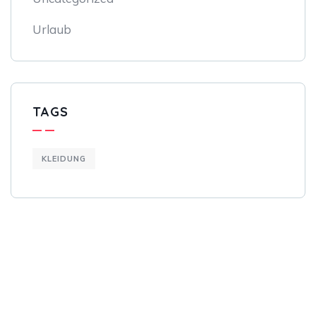
Urlaub
TAGS
KLEIDUNG
Get Free
Consultations